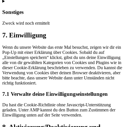
Consent
to
service
Sonstiges
stripe
Zweck wird noch ermittelt
Consent
7. Einwilligung
to
service
Wenn du unsere Website das erste Mal besuchst, zeigen wir dir ein
sonstiges
Pop-Up mit einer Erklärung über Cookies. Sobald du auf
„Einstellungen speichern“ klickst, gibst du uns deine Einwilligung
alle von dir gewählten Kategorien von Cookies und Plugins wie in
dieser Cookie-Erklärung beschrieben zu verwenden. Du kannst die
Verwendung von Cookies über deinen Browser deaktivieren, aber
bitte beachte, dass unsere Website dann unter Umständen nicht
richtig funktioniert.
7.1 Verwalte deine Einwilligungseinstellungen
Du hast die Cookie-Richtlinie ohne Javascript-Unterstützung
geladen. Unter AMP kannst du den Button zum Zustimmen der
Einwilligung unten auf der Seite verwenden.