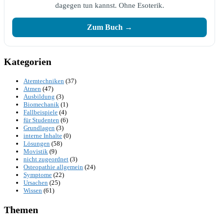
dagegen tun kannst. Ohne Esoterik.
Zum Buch →
Kategorien
Atemtechniken
(37)
Atmen
(47)
Ausbildung
(3)
Biomechanik
(1)
Fallbeispiele
(4)
für Studenten
(6)
Grundlagen
(3)
interne Inhalte
(0)
Lösungen
(58)
Movistik
(9)
nicht zugeordnet
(3)
Osteopathie allgemein
(24)
Symptome
(22)
Ursachen
(25)
Wissen
(61)
Themen