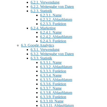
6.2.1.
Verwendung
6.2.2.
Weitergabe von Daten
6.2.3.
Statistik
6.2.3.1.
Name
6.2.3.2.
Ablaufdatum
6.2.3.3.
Funktion
6.2.4.
Marketing
6.2.4.1.
Name
6.2.4.2.
Ablaufdatum
6.2.4.3.
Funktion
6.3.
Google Analytics
6.3.1.
Verwendung
6.3.2.
Weitergabe von Daten
6.3.3.
Statistik
6.3.3.1.
Name
6.3.3.2.
Ablaufdatum
6.3.3.3.
Funktion
6.3.3.4.
Name
6.3.3.5.
Ablaufdatum
6.3.3.6.
Funktion
6.3.3.7.
Name
6.3.3.8.
Ablaufdatum
6.3.3.9.
Funktion
6.3.3.10.
Name
6.3.3.11.
Ablaufdatum