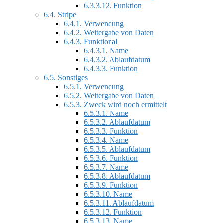
6.3.3.12.
Funktion
6.4.
Stripe
6.4.1.
Verwendung
6.4.2.
Weitergabe von Daten
6.4.3.
Funktional
6.4.3.1.
Name
6.4.3.2.
Ablaufdatum
6.4.3.3.
Funktion
6.5.
Sonstiges
6.5.1.
Verwendung
6.5.2.
Weitergabe von Daten
6.5.3.
Zweck wird noch ermittelt
6.5.3.1.
Name
6.5.3.2.
Ablaufdatum
6.5.3.3.
Funktion
6.5.3.4.
Name
6.5.3.5.
Ablaufdatum
6.5.3.6.
Funktion
6.5.3.7.
Name
6.5.3.8.
Ablaufdatum
6.5.3.9.
Funktion
6.5.3.10.
Name
6.5.3.11.
Ablaufdatum
6.5.3.12.
Funktion
6.5.3.13.
Name