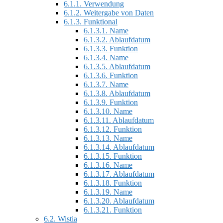
6.1.1.
Verwendung
6.1.2.
Weitergabe von Daten
6.1.3.
Funktional
6.1.3.1.
Name
6.1.3.2.
Ablaufdatum
6.1.3.3.
Funktion
6.1.3.4.
Name
6.1.3.5.
Ablaufdatum
6.1.3.6.
Funktion
6.1.3.7.
Name
6.1.3.8.
Ablaufdatum
6.1.3.9.
Funktion
6.1.3.10.
Name
6.1.3.11.
Ablaufdatum
6.1.3.12.
Funktion
6.1.3.13.
Name
6.1.3.14.
Ablaufdatum
6.1.3.15.
Funktion
6.1.3.16.
Name
6.1.3.17.
Ablaufdatum
6.1.3.18.
Funktion
6.1.3.19.
Name
6.1.3.20.
Ablaufdatum
6.1.3.21.
Funktion
6.2.
Wistia