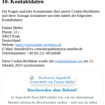
10. Kontaktdaten
Für Fragen und/oder Kommentare über unsere Cookie-Richtlinien
und diese Aussage kontaktiere uns bitte mittels der folgenden
Kontaktdaten:
Fabian Müller
Piusstr. 22 c
50823 Köln
Deutschland
Website:
https://osteopathie-verstehen.de
E-Mail:
fmueller@
ex.com
osteopathiepraxis-mueller.de
Telefonnummer: +49 (0) 221 94526848
Diese Cookie-Richtlinie wurde mit
cookiedatabase.org
am 13.
Oktober 2023 synchronisiert.
Beschwerden ohne Befund?
In
Superheld Zwerchfell
erkläre ich, wie ein übersehener
Muskel chronische Beschwerden auslöst – und was du selbst