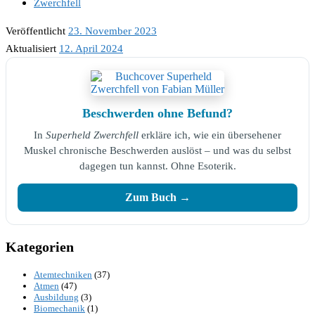
Zwerchfell
Veröffentlicht
23. November 2023
Aktualisiert
12. April 2024
Beschwerden ohne Befund?
In
Superheld Zwerchfell
erkläre ich, wie ein übersehener
Muskel chronische Beschwerden auslöst – und was du selbst
dagegen tun kannst. Ohne Esoterik.
Zum Buch →
Kategorien
Atemtechniken
(37)
Atmen
(47)
Ausbildung
(3)
Biomechanik
(1)