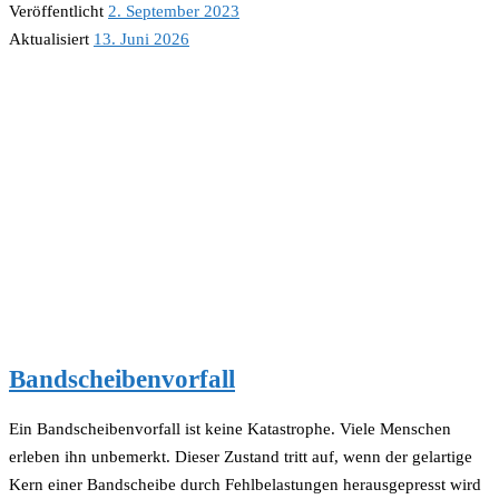
Veröffentlicht
2. September 2023
Aktualisiert
13. Juni 2026
Bandscheibenvorfall
Ein Bandscheibenvorfall ist keine Katastrophe. Viele Menschen
erleben ihn unbemerkt. Dieser Zustand tritt auf, wenn der gelartige
Kern einer Bandscheibe durch Fehlbelastungen herausgepresst wird