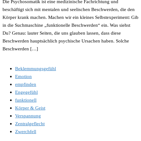
Die Psychosomatik ist eine medizinische Fachrichtung und
beschäftigt sich mit mentalen und seelischen Beschwerden, die den
Körper krank machen. Machen wir ein kleines Selbstexperiment: Gib
in die Suchmaschine „funktionelle Beschwerden“ ein. Was siehst
Du? Genau: lauter Seiten, die uns glauben lassen, dass diese
Beschwerden hauptsächlich psychi­sche Ursachen haben. Solche
Beschwerden […]
Beklemmungsgefühl
Emotion
empfinden
Engegefühl
funktionell
Körper & Geist
Verspannung
Zentralgeflecht
Zwerchfell