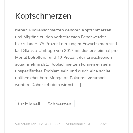
Kopfschmerzen
Neben Rückenschmerzen gehören Kopfschmerzen
und Migräne zu den verbreitetsten Beschwerden
hierzulande. 75 Prozent der jungen Erwachsenen sind
laut Statista-Umfrage von 2017 mindestens einmal pro
Monat betroffen, rund 40 Prozent der Erwachsenen
sogar mehrmals1. Kopfschmerzen können ein sehr
unspezifisches Problem sein und durch eine schier
unüberschaubare Menge an Faktoren verursacht
werden. Daher erheben wir mit […]
funktionell
Schmerzen
Veröffentlicht
12. Juli 2024
Aktualisiert
13. Juli 2024