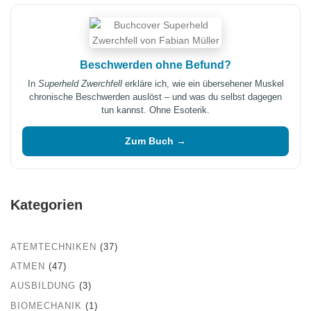
Beschwerden ohne Befund?
In
Superheld Zwerchfell
erkläre ich, wie ein übersehener Muskel
chronische Beschwerden auslöst – und was du selbst dagegen
tun kannst. Ohne Esoterik.
Zum Buch →
Kategorien
ATEMTECHNIKEN
(37)
ATMEN
(47)
AUSBILDUNG
(3)
BIOMECHANIK
(1)