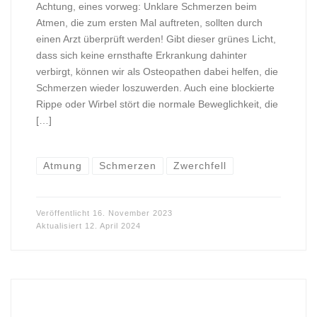
Achtung, eines vorweg: Unklare Schmerzen beim
Atmen, die zum ersten Mal auftreten, sollten durch
einen Arzt überprüft werden! Gibt dieser grünes Licht,
dass sich keine ernsthafte Erkrankung dahinter
verbirgt, können wir als Osteopathen dabei helfen, die
Schmerzen wieder loszuwerden. Auch eine blockierte
Rippe oder Wirbel stört die normale Beweglichkeit, die
[…]
Atmung
Schmerzen
Zwerchfell
Veröffentlicht
16. November 2023
Aktualisiert
12. April 2024