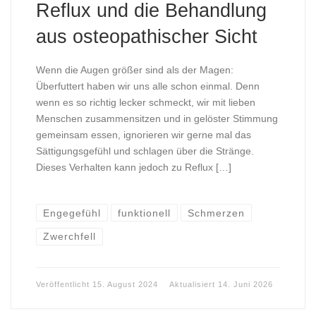
Reflux und die Behandlung
aus osteopathischer Sicht
Wenn die Augen größer sind als der Magen:
Überfuttert haben wir uns alle schon einmal. Denn
wenn es so richtig lecker schmeckt, wir mit lieben
Menschen zusammensitzen und in gelöster Stimmung
gemeinsam essen, ignorieren wir gerne mal das
Sättigungsgefühl und schlagen über die Stränge.
Dieses Verhalten kann jedoch zu Reflux […]
Engegefühl
funktionell
Schmerzen
Zwerchfell
Veröffentlicht
15. August 2024
Aktualisiert
14. Juni 2026