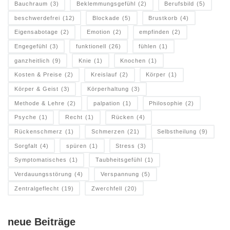
Bauchraum
(3)
Beklemmungsgefühl
(2)
Berufsbild
(5)
beschwerdefrei
(12)
Blockade
(5)
Brustkorb
(4)
Eigensabotage
(2)
Emotion
(2)
empfinden
(2)
Engegefühl
(3)
funktionell
(26)
fühlen
(1)
ganzheitlich
(9)
Knie
(1)
Knochen
(1)
Kosten & Preise
(2)
Kreislauf
(2)
Körper
(1)
Körper & Geist
(3)
Körperhaltung
(3)
Methode & Lehre
(2)
palpation
(1)
Philosophie
(2)
Psyche
(1)
Recht
(1)
Rücken
(4)
Rückenschmerz
(1)
Schmerzen
(21)
Selbstheilung
(9)
Sorgfalt
(4)
spüren
(1)
Stress
(3)
Symptomatisches
(1)
Taubheitsgefühl
(1)
Verdauungsstörung
(4)
Verspannung
(5)
Zentralgeflecht
(19)
Zwerchfell
(20)
neue Beiträge