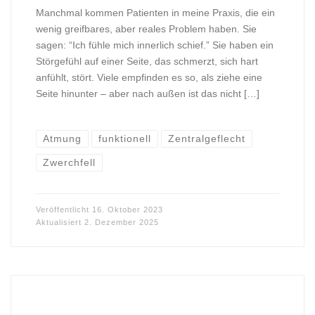
Manchmal kommen Patienten in meine Praxis, die ein
wenig greifbares, aber reales Problem haben. Sie
sagen: “Ich fühle mich innerlich schief.” Sie haben ein
Störgefühl auf einer Seite, das schmerzt, sich hart
anfühlt, stört. Viele empfinden es so, als ziehe eine
Seite hinunter – aber nach außen ist das nicht […]
Atmung
funktionell
Zentralgeflecht
Zwerchfell
Veröffentlicht
16. Oktober 2023
Aktualisiert
2. Dezember 2025