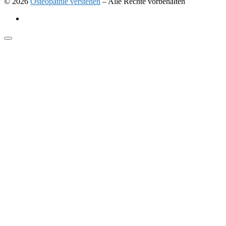
© 2026
Osteopathie verstehen
–
Alle Rechte vorbehalten