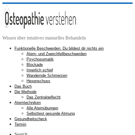
Zum
Inhalt
springen
Wissen über intuitives manuelles Behandeln
Funktionelle Beschwerden: Du bildest dir nichts ein
Atem- und Zwerchfellbeschwerden
Psychosomatik
Blockade
Innerlich schief
Wandernde Schmerzen
Hexenschuss
Das Buch
Die Methode
Das Zentralgeflecht
Atemtechniken
Alle Atemübungen
Selbsttest gesunde Atmung
Gesundheitscheck
Termin
Search