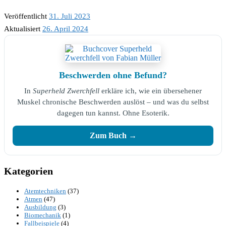
Veröffentlicht
31. Juli 2023
Aktualisiert
26. April 2024
Beschwerden ohne Befund?
In
Superheld Zwerchfell
erkläre ich, wie ein übersehener
Muskel chronische Beschwerden auslöst – und was du selbst
dagegen tun kannst. Ohne Esoterik.
Zum Buch →
Kategorien
Atemtechniken
(37)
Atmen
(47)
Ausbildung
(3)
Biomechanik
(1)
Fallbeispiele
(4)