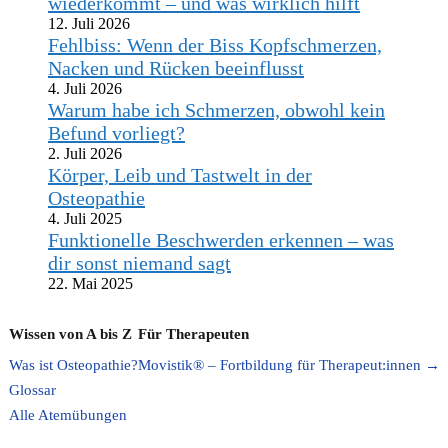
wiederkommt – und was wirklich hilft
12. Juli 2026
Fehlbiss: Wenn der Biss Kopfschmerzen,
Nacken und Rücken beeinflusst
4. Juli 2026
Warum habe ich Schmerzen, obwohl kein
Befund vorliegt?
2. Juli 2026
Körper, Leib und Tastwelt in der
Osteopathie
4. Juli 2025
Funktionelle Beschwerden erkennen – was
dir sonst niemand sagt
22. Mai 2025
Wissen von A bis Z
Für Therapeuten
Was ist Osteopathie?
Movistik® – Fortbildung für Therapeut:innen →
Glossar
Alle Atemübungen