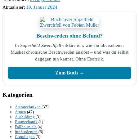
Aktualisiert
19. Januar 2024
Beschwerden ohne Befund?
In
Superheld Zwerchfell
erkläre ich, wie ein übersehener
Muskel chronische Beschwerden auslöst – und was du selbst
dagegen tun kannst. Ohne Esoterik.
Zum Buch →
Kategorien
Atemtechniken
(37)
Atmen
(47)
Ausbildung
(3)
Biomechanik
(1)
Fallbeispiele
(4)
für Studenten
(6)
Grundlagen
(3)