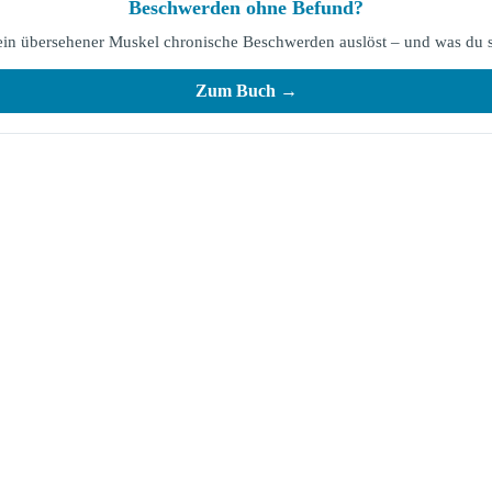
Beschwerden ohne Befund?
 ein übersehener Muskel chronische Beschwerden auslöst – und was du s
Zum Buch →