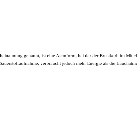
natmung genannt, ist eine Atemform, bei der der Brustkorb im Mittelpu
 Sauerstoffaufnahme, verbraucht jedoch mehr Energie als die Bauchat