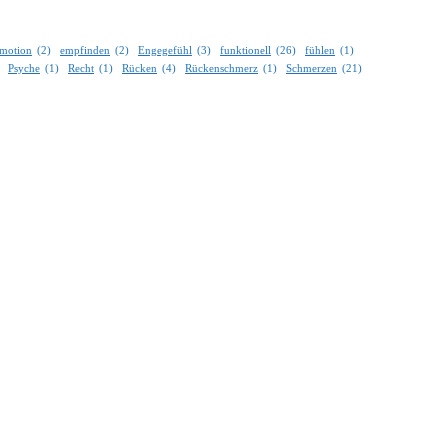
motion
(2)
empfinden
(2)
Engegefühl
(3)
funktionell
(26)
fühlen
(1)
Psyche
(1)
Recht
(1)
Rücken
(4)
Rückenschmerz
(1)
Schmerzen
(21)