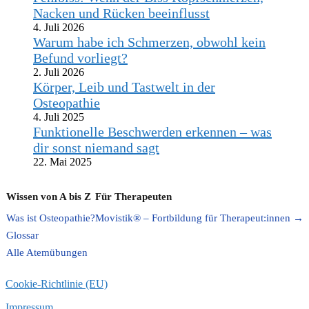
Nacken und Rücken beeinflusst
4. Juli 2026
Warum habe ich Schmerzen, obwohl kein
Befund vorliegt?
2. Juli 2026
Körper, Leib und Tastwelt in der
Osteopathie
4. Juli 2025
Funktionelle Beschwerden erkennen – was
dir sonst niemand sagt
22. Mai 2025
Wissen von A bis Z
Für Therapeuten
Was ist Osteopathie?
Movistik® – Fortbildung für Therapeut:innen →
Glossar
Alle Atemübungen
Cookie-Richtlinie (EU)
Impressum