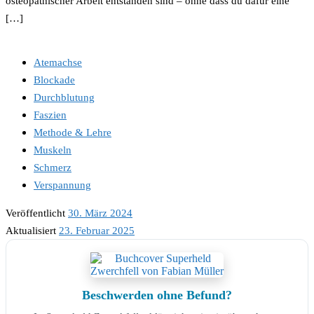
osteopathischer Arbeit entstanden sind – ohne dass du dafür eine
[…]
Atemachse
Blockade
Durchblutung
Faszien
Methode & Lehre
Muskeln
Schmerz
Verspannung
Veröffentlicht
30. März 2024
Aktualisiert
23. Februar 2025
Beschwerden ohne Befund?