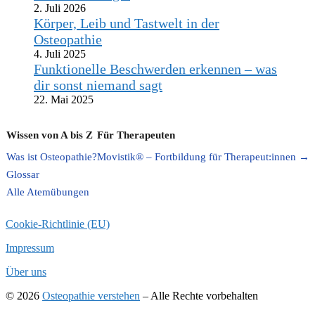
2. Juli 2026
Körper, Leib und Tastwelt in der
Osteopathie
4. Juli 2025
Funktionelle Beschwerden erkennen – was
dir sonst niemand sagt
22. Mai 2025
Wissen von A bis Z
Für Therapeuten
Was ist Osteopathie?
Movistik® – Fortbildung für Therapeut:innen →
Glossar
Alle Atemübungen
Cookie-Richtlinie (EU)
Impressum
Über uns
© 2026
Osteopathie verstehen
–
Alle Rechte vorbehalten