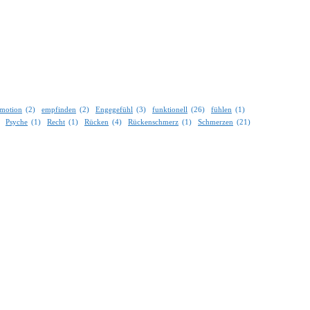
motion
(2)
empfinden
(2)
Engegefühl
(3)
funktionell
(26)
fühlen
(1)
Psyche
(1)
Recht
(1)
Rücken
(4)
Rückenschmerz
(1)
Schmerzen
(21)