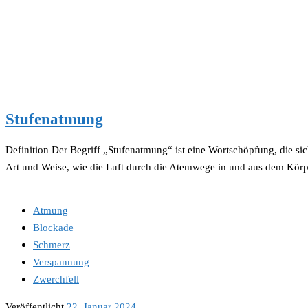
Stufenatmung
Definition Der Begriff „Stufenatmung“ ist eine Wortschöpfung, die sic
Art und Weise, wie die Luft durch die Atemwege in und aus dem Körpe
Atmung
Blockade
Schmerz
Verspannung
Zwerchfell
Veröffentlicht
22. Januar 2024