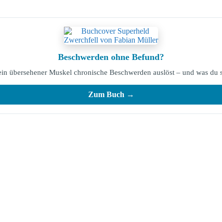
Beschwerden ohne Befund?
 ein übersehener Muskel chronische Beschwerden auslöst – und was du s
Zum Buch →