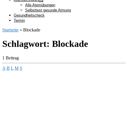
Alle Atemübungen
Selbsttest gesunde Atmung
Gesundheitscheck
Termin
Startseite
»
Blockade
Schlagwort:
Blockade
1 Beitrag
A
B
L
M
S