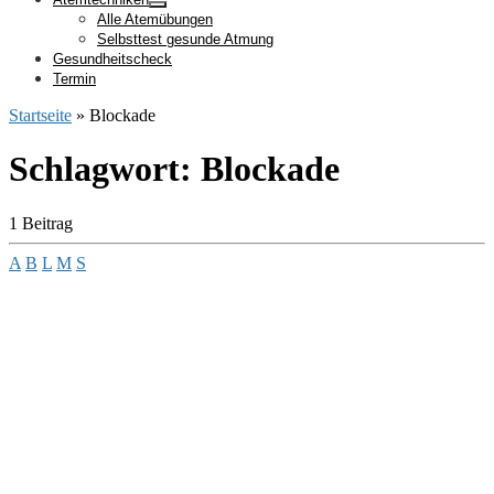
Alle Atemübungen
Selbsttest gesunde Atmung
Gesundheitscheck
Termin
Startseite
»
Blockade
Schlagwort:
Blockade
1 Beitrag
A
B
L
M
S