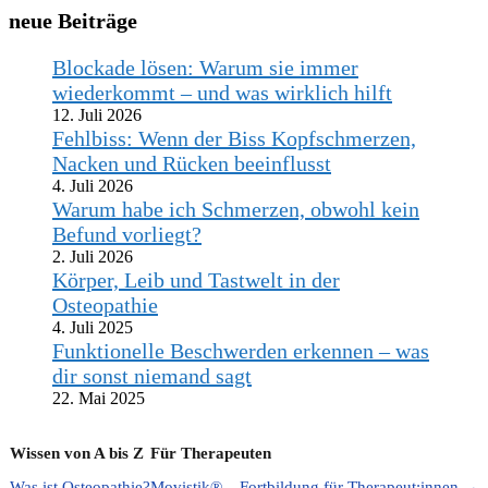
neue Beiträge
Blockade lösen: Warum sie immer
wiederkommt – und was wirklich hilft
12. Juli 2026
Fehlbiss: Wenn der Biss Kopfschmerzen,
Nacken und Rücken beeinflusst
4. Juli 2026
Warum habe ich Schmerzen, obwohl kein
Befund vorliegt?
2. Juli 2026
Körper, Leib und Tastwelt in der
Osteopathie
4. Juli 2025
Funktionelle Beschwerden erkennen – was
dir sonst niemand sagt
22. Mai 2025
Wissen von A bis Z
Für Therapeuten
Was ist Osteopathie?
Movistik® – Fortbildung für Therapeut:innen →