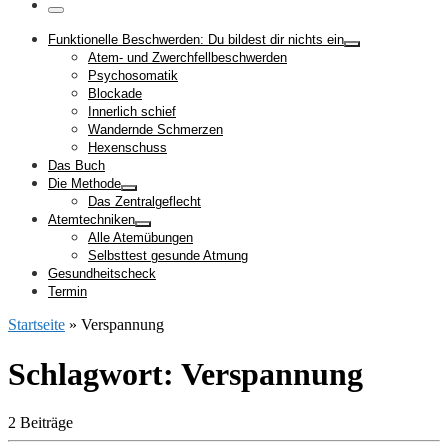
…
Menü
Funktionelle Beschwerden: Du bildest dir nichts ein
Atem- und Zwerchfellbeschwerden
Psychosomatik
Blockade
Innerlich schief
Wandernde Schmerzen
Hexenschuss
Das Buch
Die Methode
Das Zentralgeflecht
Atemtechniken
Alle Atemübungen
Selbsttest gesunde Atmung
Gesundheitscheck
Termin
Startseite
»
Verspannung
Schlagwort:
Verspannung
2 Beiträge