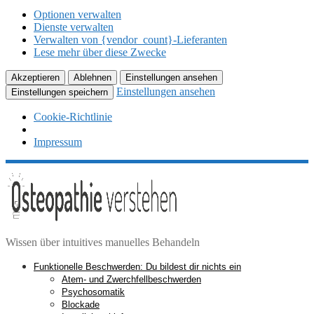
Optionen verwalten
Dienste verwalten
Verwalten von {vendor_count}-Lieferanten
Lese mehr über diese Zwecke
Akzeptieren
Ablehnen
Einstellungen ansehen
Einstellungen ansehen
Einstellungen speichern
Cookie-Richtlinie
Impressum
Zum
Inhalt
springen
Wissen über intuitives manuelles Behandeln
Funktionelle Beschwerden: Du bildest dir nichts ein
Atem- und Zwerchfellbeschwerden
Psychosomatik
Blockade