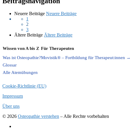
Beitragsnavigation
Neuere Beiträge
Neuere Beiträge
1
2
3
Ältere Beiträge
Ältere Beiträge
Wissen von A bis Z
Für Therapeuten
Was ist Osteopathie?
Movistik® – Fortbildung für Therapeut:innen →
Glossar
Alle Atemübungen
Cookie-Richtlinie (EU)
Impressum
Über uns
© 2026
Osteopathie verstehen
–
Alle Rechte vorbehalten