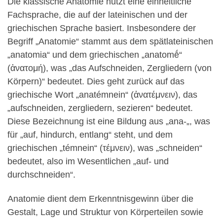
Die klassische Anatomie nutzt eine einheitliche
Fachsprache, die auf der lateinischen und der
griechischen Sprache basiert. Insbesondere der
Begriff „Anatomie“ stammt aus dem spätlateinischen
„anatomia“ und dem griechischen „anatomḗ“
(ἀνατομή), was „das Aufschneiden, Zergliedern (von
Körpern)“ bedeutet. Dies geht zurück auf das
griechische Wort „anatémnein“ (ἀνατέμνειν), das
„aufschneiden, zergliedern, sezieren“ bedeutet.
Diese Bezeichnung ist eine Bildung aus „ana-„, was
für „auf, hindurch, entlang“ steht, und dem
griechischen „témnein“ (τέμνειν), was „schneiden“
bedeutet, also im Wesentlichen „auf- und
durchschneiden“.
Anatomie dient dem Erkenntnisgewinn über die
Gestalt, Lage und Struktur von Körperteilen sowie