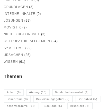
FÜR STUDENTEN
(6)
GRUNDLAGEN
(3)
INTERNE INHALTE
(0)
LÖSUNGEN
(58)
MOVISTIK
(9)
NICHT ZUGEORDNET
(3)
OSTEOPATHIE ALLGEMEIN
(24)
SYMPTOME
(22)
URSACHEN
(25)
WISSEN
(61)
Themen
Ablauf
(6)
Atmung
(18)
Bandscheibenvorfall
(1)
Bauchraum
(3)
Beklemmungsgefühl
(2)
Berufsbild
(5)
beschwerdefrei
(12)
Blockade
(5)
Brustkorb
(4)