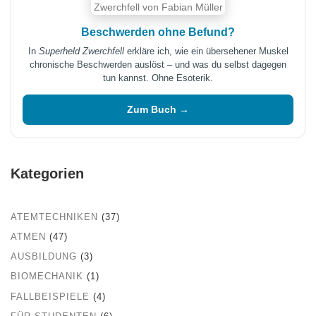
Beschwerden ohne Befund?
In
Superheld Zwerchfell
erkläre ich, wie ein übersehener Muskel
chronische Beschwerden auslöst – und was du selbst dagegen
tun kannst. Ohne Esoterik.
Zum Buch →
Kategorien
ATEMTECHNIKEN
(37)
ATMEN
(47)
AUSBILDUNG
(3)
BIOMECHANIK
(1)
FALLBEISPIELE
(4)