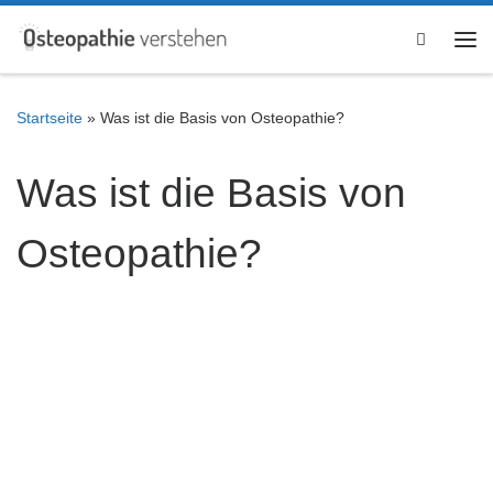
Zum Inhalt springen
Search
Me
Startseite
»
Was ist die Basis von Osteopathie?
Was ist die Basis von
Osteopathie?