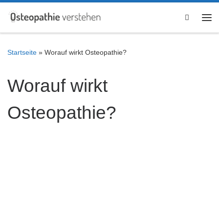
Zum Inhalt springen
Search
Me
Startseite
»
Worauf wirkt Osteopathie?
Worauf wirkt
Osteopathie?