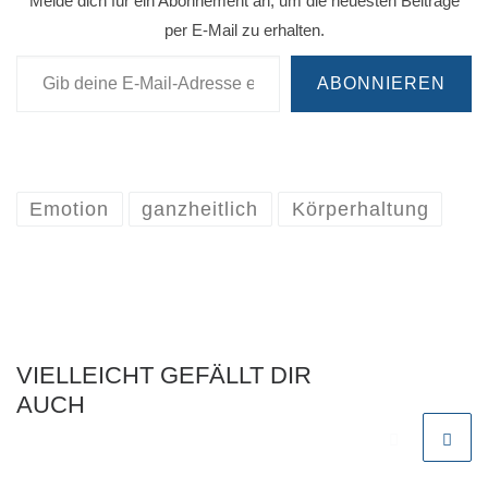
Melde dich für ein Abonnement an, um die neuesten Beiträge
per E-Mail zu erhalten.
Gib deine E-Mail-Adresse ein ...
ABONNIEREN
Emotion
ganzheitlich
Körperhaltung
VIELLEICHT GEFÄLLT DIR
AUCH