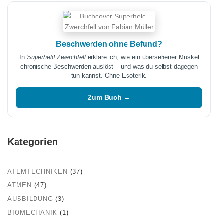
Beschwerden ohne Befund?
In
Superheld Zwerchfell
erkläre ich, wie ein übersehener Muskel
chronische Beschwerden auslöst – und was du selbst dagegen
tun kannst. Ohne Esoterik.
Zum Buch →
Kategorien
ATEMTECHNIKEN
(37)
ATMEN
(47)
AUSBILDUNG
(3)
BIOMECHANIK
(1)