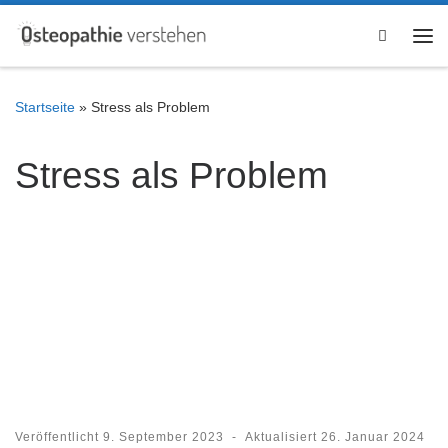
Zum Inhalt springen
Search
Me
Startseite
»
Stress als Problem
Stress als Problem
Veröffentlicht
9. September 2023
-
Aktualisiert
26. Januar 2024