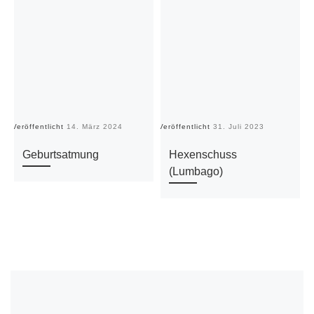
Veröffentlicht
14. März 2024
Veröffentlicht
31. Juli 2023
Ve
Geburtsatmung
Hexenschuss
(Lumbago)