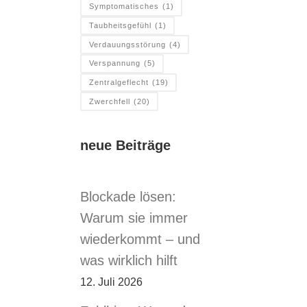
Symptomatisches
(1)
Taubheitsgefühl
(1)
Verdauungsstörung
(4)
Verspannung
(5)
Zentralgeflecht
(19)
Zwerchfell
(20)
neue Beiträge
Blockade lösen:
Warum sie immer
wiederkommt – und
was wirklich hilft
12. Juli 2026