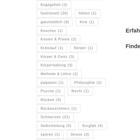
Engegefühl
(3)
funktionell
(26)
fühlen
(1)
ganzheitlich
(9)
Knie
(1)
Erfa
Knochen
(1)
Kosten & Preise
(2)
Find
Kreislauf
(2)
Körper
(1)
Körper & Geist
(3)
Körperhaltung
(3)
Methode & Lehre
(2)
palpation
(1)
Philosophie
(2)
Psyche
(1)
Recht
(1)
Rücken
(4)
Rückenschmerz
(1)
Schmerzen
(21)
Selbstheilung
(9)
Sorgfalt
(4)
spüren
(1)
Stress
(3)