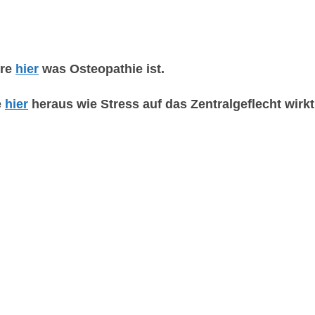
hre
hier
was Osteopathie ist.
e
hier
heraus wie Stress auf das Zentralgeflecht wirkt