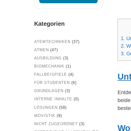
Kategorien
1.
Un
ATEMTECHNIKEN
(37)
2.
Wo
ATMEN
(47)
3.
Gr
AUSBILDUNG
(3)
BIOMECHANIK
(1)
Unt
FALLBEISPIELE
(4)
FÜR STUDENTEN
(6)
GRUNDLAGEN
(3)
Entde
INTERNE INHALTE
(0)
beide
LÖSUNGEN
(58)
beste
MOVISTIK
(9)
NICHT ZUGEORDNET
(3)
Wor