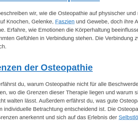
beschreiben wir, wie die Osteopathie auf physischer und 
auf Knochen, Gelenke,
Faszien
und Gewebe, doch ihre Au
e. Erfahre, wie Emotionen die Körperhaltung beeinflus
mmten Gefühlen in Verbindung stehen. Die Verbindung z
ch.
nzen der Osteopathie
erfährst du, warum Osteopathie nicht für alle Beschwerde
ren, wo die Grenzen dieser Therapie liegen und warum 
cht walten lässt. Außerdem erfährst du, was gute Osteop
 individuelle Betrachtung entscheidend ist. Die Osteopat
Grenzen anerkennt und sich auf das Erlebnis der
Selbstl