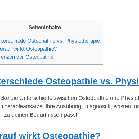
Seiteninhalte
terschiede Osteopathie vs. Physiotherapie
rauf wirkt Osteopathie?
enzen der Osteopathie
erschiede Osteopathie vs. Phys
cke die Unterschiede zwischen Osteopathie und Physiothe
 Therapieansätze, ihre Ausübung, Diagnostik, Kosten, u
n zu deinen Bedürfnissen passt.
auf wirkt Osteopathie?