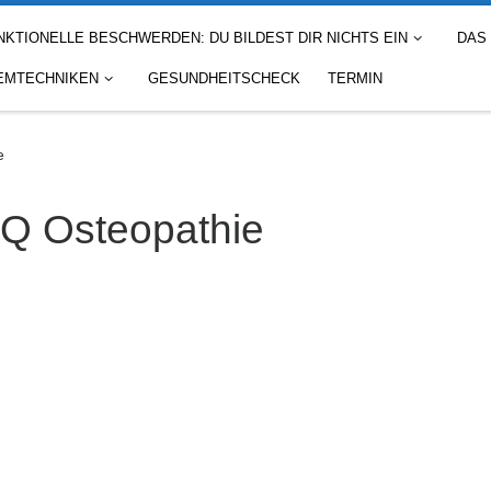
NKTIONELLE BESCHWERDEN: DU BILDEST DIR NICHTS EIN
DAS
EMTECHNIKEN
GESUNDHEITSCHECK
TERMIN
e
Q Osteopathie