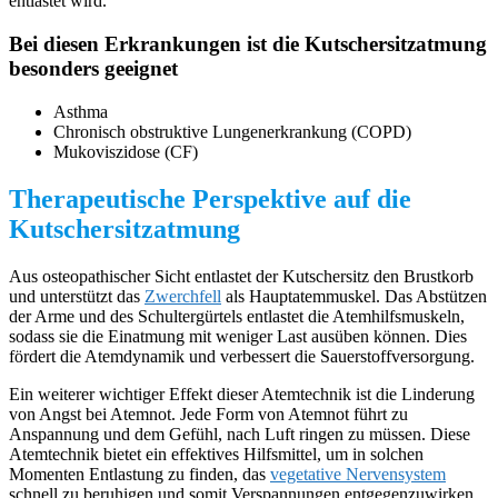
entlastet wird.
Bei diesen Erkrankungen ist die Kutschersitzatmung
besonders geeignet
Asthma
Chronisch obstruktive Lungenerkrankung (COPD)
Mukoviszidose (CF)
Therapeutische Perspektive auf die
Kutschersitzatmung
Aus osteopathischer Sicht entlastet der Kutschersitz den Brustkorb
und unterstützt das
Zwerchfell
als Hauptatemmuskel. Das Abstützen
der Arme und des Schultergürtels entlastet die Atemhilfsmuskeln,
sodass sie die Einatmung mit weniger Last ausüben können. Dies
fördert die Atemdynamik und verbessert die Sauerstoffversorgung.
Ein weiterer wichtiger Effekt dieser Atemtechnik ist die Linderung
von Angst bei Atemnot. Jede Form von Atemnot führt zu
Anspannung und dem Gefühl, nach Luft ringen zu müssen. Diese
Atemtechnik bietet ein effektives Hilfsmittel, um in solchen
Momenten Entlastung zu finden, das
vegetative Nervensystem
schnell zu beruhigen und somit Verspannungen entgegenzuwirken.