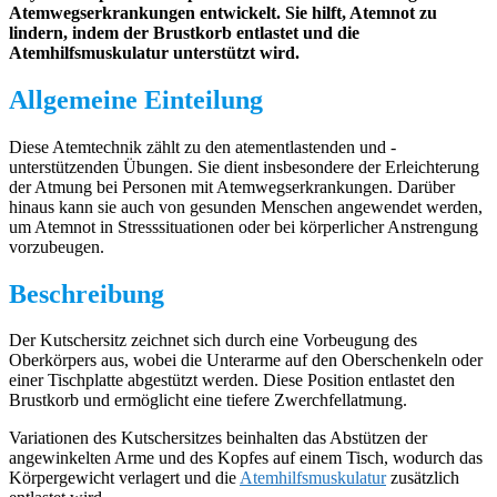
Atemwegserkrankungen entwickelt. Sie hilft, Atemnot zu
lindern, indem der Brustkorb entlastet und die
Atemhilfsmuskulatur unterstützt wird.
Allgemeine Einteilung
Diese Atemtechnik zählt zu den atementlastenden und -
unterstützenden Übungen. Sie dient insbesondere der Erleichterung
der Atmung bei Personen mit Atemwegserkrankungen. Darüber
hinaus kann sie auch von gesunden Menschen angewendet werden,
um Atemnot in Stresssituationen oder bei körperlicher Anstrengung
vorzubeugen.
Beschreibung
Der Kutschersitz zeichnet sich durch eine Vorbeugung des
Oberkörpers aus, wobei die Unterarme auf den Oberschenkeln oder
einer Tischplatte abgestützt werden. Diese Position entlastet den
Brustkorb und ermöglicht eine tiefere Zwerchfellatmung.
Variationen des Kutschersitzes beinhalten das Abstützen der
angewinkelten Arme und des Kopfes auf einem Tisch, wodurch das
Körpergewicht verlagert und die
Atemhilfsmuskulatur
zusätzlich