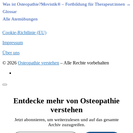
Was ist Osteopathie?
Movistik® – Fortbildung für Therapeut:innen →
Glossar
Alle Atemübungen
Cookie-Richtlinie (EU)
Impressum
Über uns
© 2026
Osteopathie verstehen
–
Alle Rechte vorbehalten
Entdecke mehr von Osteopathie
verstehen
Jetzt abonnieren, um weiterzulesen und auf das gesamte
Archiv zuzugreifen.
Gib deine E-Mail-Adresse ein ...