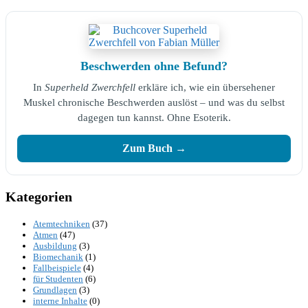
Beschwerden ohne Befund?
In
Superheld Zwerchfell
erkläre ich, wie ein übersehener
Muskel chronische Beschwerden auslöst – und was du selbst
dagegen tun kannst. Ohne Esoterik.
Zum Buch →
Kategorien
Atemtechniken
(37)
Atmen
(47)
Ausbildung
(3)
Biomechanik
(1)
Fallbeispiele
(4)
für Studenten
(6)
Grundlagen
(3)
interne Inhalte
(0)