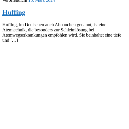
Veröffentlicht
15. März 2024
Huffing
Huffing, im Deutschen auch Abhauchen genannt, ist eine
Atemtechnik, die besonders zur Schleimlösung bei
Atemwegserkrankungen empfohlen wird. Sie beinhaltet eine tiefe
und […]