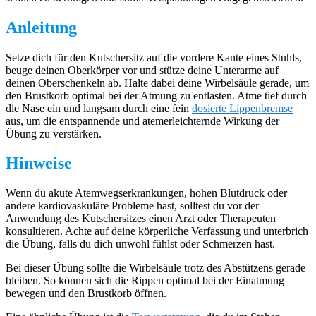
Anleitung
Setze dich für den Kutschersitz auf die vordere Kante eines Stuhls,
beuge deinen Oberkörper vor und stütze deine Unterarme auf
deinen Oberschenkeln ab. Halte dabei deine Wirbelsäule gerade, um
den Brustkorb optimal bei der Atmung zu entlasten. Atme tief durch
die Nase ein und langsam durch eine fein
dosierte Lippenbremse
aus, um die entspannende und atemerleichternde Wirkung der
Übung zu verstärken.
Hinweise
Wenn du akute Atemwegserkrankungen, hohen Blutdruck oder
andere kardiovaskuläre Probleme hast, solltest du vor der
Anwendung des Kutschersitzes einen Arzt oder Therapeuten
konsultieren. Achte auf deine körperliche Verfassung und unterbrich
die Übung, falls du dich unwohl fühlst oder Schmerzen hast.
Bei dieser Übung sollte die Wirbelsäule trotz des Abstützens gerade
bleiben. So können sich die Rippen optimal bei der Einatmung
bewegen und den Brustkorb öffnen.