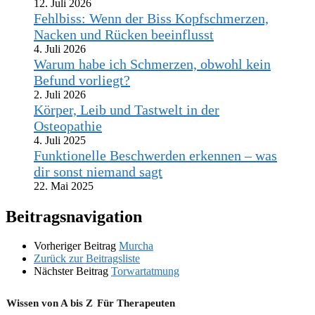
12. Juli 2026
Fehlbiss: Wenn der Biss Kopfschmerzen,
Nacken und Rücken beeinflusst
4. Juli 2026
Warum habe ich Schmerzen, obwohl kein
Befund vorliegt?
2. Juli 2026
Körper, Leib und Tastwelt in der
Osteopathie
4. Juli 2025
Funktionelle Beschwerden erkennen – was
dir sonst niemand sagt
22. Mai 2025
Beitragsnavigation
Vorheriger Beitrag
Murcha
Zurück zur Beitragsliste
Nächster Beitrag
Torwartatmung
Wissen von A bis Z
Für Therapeuten