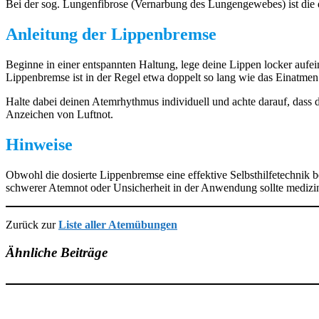
Bei der sog. Lungenfibrose (Vernarbung des Lungengewebes) ist die 
Anleitung der Lippenbremse
Beginne in einer entspannten Haltung, lege deine Lippen locker aufe
Lippenbremse ist in der Regel etwa doppelt so lang wie das Einatmen
Halte dabei deinen Atemrhythmus individuell und achte darauf, dass d
Anzeichen von Luftnot.
Hinweise
Obwohl die dosierte Lippenbremse eine effektive Selbsthilfetechnik 
schwerer Atemnot oder Unsicherheit in der Anwendung sollte medizin
Zurück zur
Liste aller Atemübungen
Ähnliche Beiträge