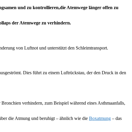
ngsamen und zu kontrollieren,die Atemwege länger offen zu
ollaps der Atemwege zu verhindern.
nderung von Luftnot und unterstützt den Schleimtransport.
ausgeströmt. Dies führt zu einem Luftrückstau, der den Druck in den
 Bronchien verhindern, zum Beispiel während eines Asthmaanfalls,
 über die Atmung und beruhigt – ähnlich wie die
Boxatmung
– das