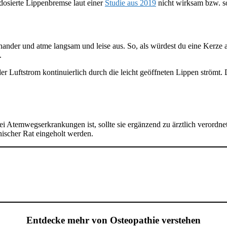
dosierte Lippenbremse laut einer
Studie aus 2019
nicht wirksam bzw. so
inander und atme langsam und leise aus. So, als würdest du eine Kerze
.
er Luftstrom kontinuierlich durch die leicht geöffneten Lippen strömt
bei Atemwegserkrankungen ist, sollte sie ergänzend zu ärztlich veror
ischer Rat eingeholt werden.
Entdecke mehr von Osteopathie verstehen