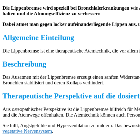
Die Lippenbremse wird speziell bei Bronchialerkrankungen wie A
halten und die Atmungseffizienz zu
verbesser
n.
Dabei atmet man gegen locker aufeinanderliegende Lippen aus, 
Allgemeine Einteilung
Die Lippenbremse ist eine therapeutische Atemtechnik, die vor allem
Beschreibung
Das Ausatmen mit der Lippenbremse erzeugt einen sanften Widerstand,
Bronchien stabilisiert und deren Kollaps verhindert.
Therapeutische Perspektive auf die dosie
Aus osteopathischer Perspektive ist die Lippenbremse hilfreich für
und die Atemwege offenhalten. Die Atemtechnik können auch Persone
Sie hilft, Angstgefühle und Hyperventilation zu mildern. Das bewuss
vegetative Nervensystem
.