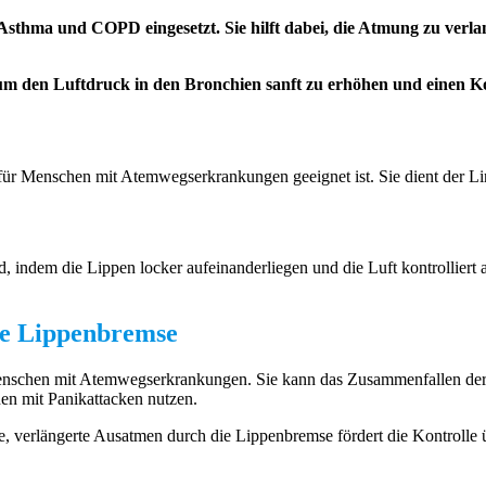
sthma und COPD eingesetzt. Sie hilft dabei, die Atmung zu verla
um den Luftdruck in den Bronchien sanft zu erhöhen und einen K
 für Menschen mit Atemwegserkrankungen geeignet ist. Sie dient der Li
 indem die Lippen locker aufeinanderliegen und die Luft kontrolliert 
rte Lippenbremse
 Menschen mit Atemwegserkrankungen. Sie kann das Zusammenfallen der
n mit Panikattacken nutzen.
te, verlängerte Ausatmen durch die Lippenbremse fördert die Kontrolle