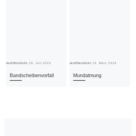
Veröffentlicht
29. Juli 2023
Veröffentlicht
19. März 2024
Ve
Bandscheibenvorfall
Mundatmung