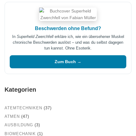
Beschwerden ohne Befund?
In
Superheld Zwerchfell
erkläre ich, wie ein übersehener Muskel
chronische Beschwerden auslöst – und was du selbst dagegen
tun kannst. Ohne Esoterik.
Zum Buch →
Kategorien
ATEMTECHNIKEN
(37)
ATMEN
(47)
AUSBILDUNG
(3)
BIOMECHANIK
(1)